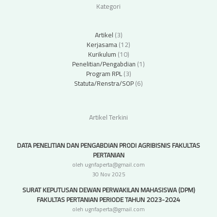
Kategori
Artikel
(3)
Kerjasama
(12)
Kurikulum
(10)
Penelitian/Pengabdian
(1)
Program RPL
(3)
Statuta/Renstra/SOP
(6)
Artikel Terkini
DATA PENELITIAN DAN PENGABDIAN PRODI AGRIBISNIS FAKULTAS
PERTANIAN
oleh ugnfaperta@gmail.com
30 Nov 2025
SURAT KEPUTUSAN DEWAN PERWAKILAN MAHASISWA (DPM)
FAKULTAS PERTANIAN PERIODE TAHUN 2023-2024
oleh ugnfaperta@gmail.com