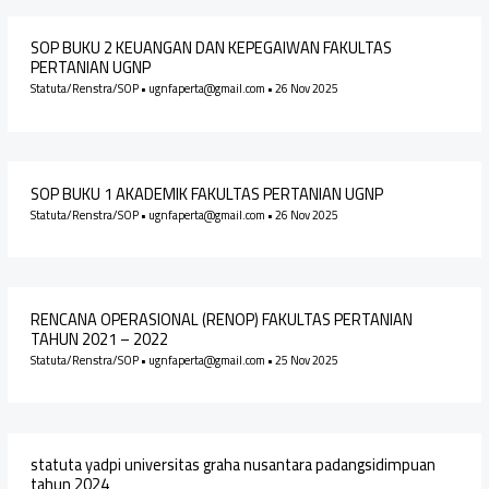
SOP BUKU 2 KEUANGAN DAN KEPEGAIWAN FAKULTAS
PERTANIAN UGNP
Statuta/Renstra/SOP
•
ugnfaperta@gmail.com
•
26 Nov 2025
SOP BUKU 1 AKADEMIK FAKULTAS PERTANIAN UGNP
Statuta/Renstra/SOP
•
ugnfaperta@gmail.com
•
26 Nov 2025
RENCANA OPERASIONAL (RENOP) FAKULTAS PERTANIAN
TAHUN 2021 – 2022
Statuta/Renstra/SOP
•
ugnfaperta@gmail.com
•
25 Nov 2025
statuta yadpi universitas graha nusantara padangsidimpuan
tahun 2024