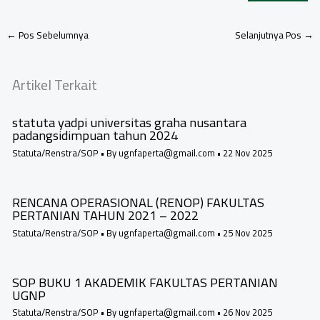
←
Pos Sebelumnya
Selanjutnya Pos
→
Artikel Terkait
statuta yadpi universitas graha nusantara
padangsidimpuan tahun 2024
Statuta/Renstra/SOP
• By
ugnfaperta@gmail.com
•
22 Nov 2025
RENCANA OPERASIONAL (RENOP) FAKULTAS
PERTANIAN TAHUN 2021 – 2022
Statuta/Renstra/SOP
• By
ugnfaperta@gmail.com
•
25 Nov 2025
SOP BUKU 1 AKADEMIK FAKULTAS PERTANIAN
UGNP
Statuta/Renstra/SOP
• By
ugnfaperta@gmail.com
•
26 Nov 2025