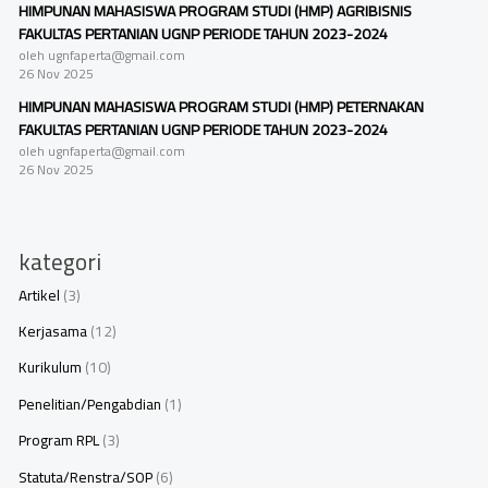
HIMPUNAN MAHASISWA PROGRAM STUDI (HMP) AGRIBISNIS
FAKULTAS PERTANIAN UGNP PERIODE TAHUN 2023-2024
oleh ugnfaperta@gmail.com
26 Nov 2025
HIMPUNAN MAHASISWA PROGRAM STUDI (HMP) PETERNAKAN
FAKULTAS PERTANIAN UGNP PERIODE TAHUN 2023-2024
oleh ugnfaperta@gmail.com
26 Nov 2025
kategori
Artikel
(3)
Kerjasama
(12)
Kurikulum
(10)
Penelitian/Pengabdian
(1)
Program RPL
(3)
Statuta/Renstra/SOP
(6)