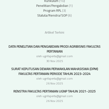
Kurikulum
(10)
Penelitian/Pengabdian
(1)
Program RPL
(3)
Statuta/Renstra/SOP
(6)
Artikel Terkini
DATA PENELITIAN DAN PENGABDIAN PRODI AGRIBISNIS FAKULTAS
PERTANIAN
oleh ugnfaperta@gmail.com
30 Nov 2025
SURAT KEPUTUSAN DEWAN PERWAKILAN MAHASISWA (DPM)
FAKULTAS PERTANIAN PERIODE TAHUN 2023-2024
oleh ugnfaperta@gmail.com
26 Nov 2025
RENSTRA FAKULTAS PERTANIAN UGNP TAHUN 2021-2025
oleh ugnfaperta@gmail.com
26 Nov 2025