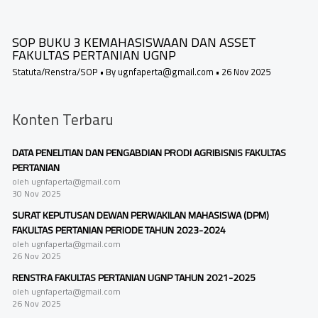
SOP BUKU 3 KEMAHASISWAAN DAN ASSET
FAKULTAS PERTANIAN UGNP
Statuta/Renstra/SOP
• By
ugnfaperta@gmail.com
•
26 Nov 2025
Konten Terbaru
DATA PENELITIAN DAN PENGABDIAN PRODI AGRIBISNIS FAKULTAS
PERTANIAN
oleh ugnfaperta@gmail.com
30 Nov 2025
SURAT KEPUTUSAN DEWAN PERWAKILAN MAHASISWA (DPM)
FAKULTAS PERTANIAN PERIODE TAHUN 2023-2024
oleh ugnfaperta@gmail.com
26 Nov 2025
RENSTRA FAKULTAS PERTANIAN UGNP TAHUN 2021-2025
oleh ugnfaperta@gmail.com
26 Nov 2025